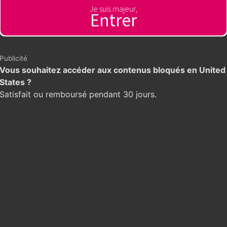
Je suis majeur,
Entrer
tuyến đơn giản, mà còn là tên tuổi uy tín trong ngành giải 
Publicité
í hấp dẫn, NEW88 mang đến một không gian cá cược đầy kịch 
Vous souhaitez accéder aux contenus bloqués en United
đã xây dựng được một vị trí vững chắc trong lòng người ch
States ?
Satisfait ou remboursé pendant 30 jours.
h Vụ
a người chơi, cung cấp các dịch vụ cá cược vượt trội. Nhà 
trực tuyến. Việc đảm bảo bảo mật thông tin và sự minh bạc
ồng người chơi.
g
 và nhanh chóng. Chỉ với vài bước, người chơi đã có thể th
truy cập vào các trò chơi như casino, cá cược thể thao, slo
toán nhanh chóng và an toàn.
hích