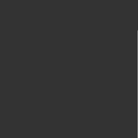
new88today
New88 Trang chủ nhà cái uy 