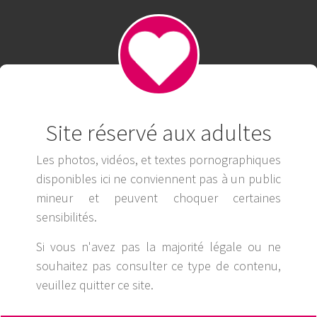
Site réservé aux adultes
Les photos, vidéos, et textes pornographiques
disponibles ici ne conviennent pas à un public
mineur et peuvent choquer certaines
sensibilités.
new88today
Si vous n'avez pas la majorité légale ou ne
tín hàng đầu tại Việt Nam , được hiệp hội đán
souhaitez pas consulter ce type de contenu,
liên tiếp là cổng game hàng đầu Châu Á
veuillez
quitter ce site
.